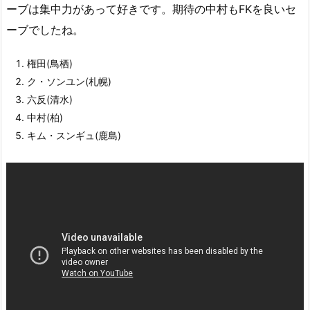
ーブは集中力があって好きです。期待の中村もFKを良いセ
ーブでしたね。
権田(鳥栖)
ク・ソンユン(札幌)
六反(清水)
中村(柏)
キム・スンギュ(鹿島)