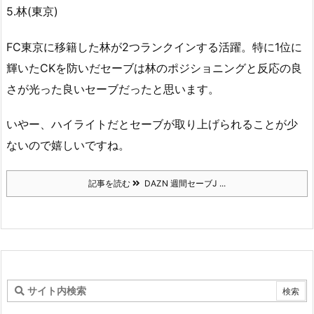
5.林(東京)
FC東京に移籍した林が2つランクインする活躍。特に1位に
輝いたCKを防いだセーブは林のポジショニングと反応の良
さが光った良いセーブだったと思います。
いやー、ハイライトだとセーブが取り上げられることが少
ないので嬉しいですね。
記事を読む
DAZN 週間セーブJ ...