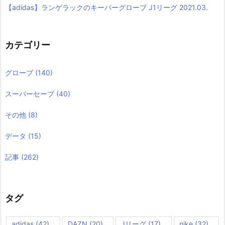
【adidas】ランゲラックのキーパーグローブ J1リーグ 2021.03.
カテゴリー
グローブ
(140)
スーパーセーブ
(40)
その他
(8)
データ
(15)
記事
(262)
タグ
adidas
(42)
DAZN
(20)
Jリーグ
(17)
nike
(32)