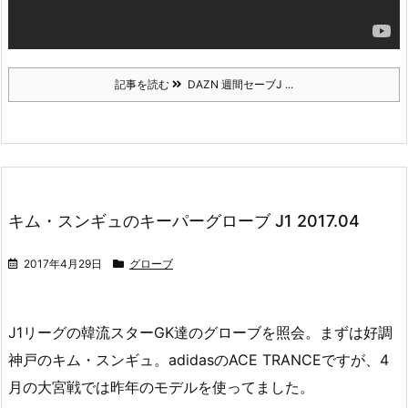
記事を読む
DAZN 週間セーブJ ...
キム・スンギュのキーパーグローブ J1 2017.04
2017年4月29日
グローブ
J1リーグの韓流スターGK達のグローブを照会。まずは好調
神戸のキム・スンギュ。adidasのACE TRANCEですが、4
月の大宮戦では昨年のモデルを使ってました。