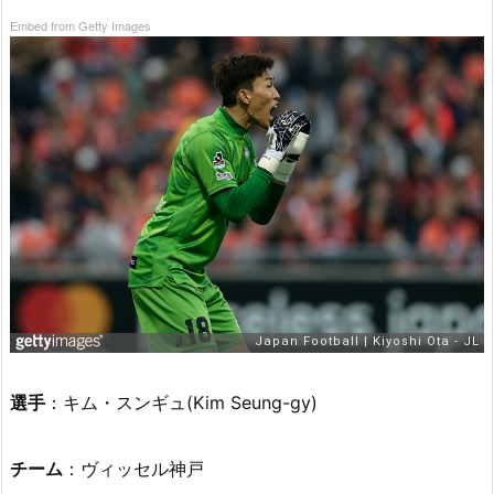
Embed from Getty Images
選手
：キム・スンギュ(Kim Seung-gy)
チーム
：ヴィッセル神戸