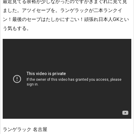
最近見てる余裕が少しなかったのですがきまぐれに見て見
ました。アツイセーブを。ランゲラックが二本ランクイ
ン！最後のセーブはたしかにすごい！頑張れ日本人GKとい
う気もする。
ランゲラック 名古屋