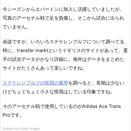
今シーズンからエバートンに加入し活躍していましたが、
写真のアーセナル戦で足を負傷し、そこから試合に出られ
ていません。
余談ですが、いろいろステケレンブルフについて調べてる
時に、transfer marktというイギリスのサイトがあって、選
手の試合データがかなり詳細に。海外はデータをまとめた
サイトがたくさんあって楽しいですね。
ステケレンブルフの怪我の履歴
を調べると、長期は少ない
けどちょくちょく小さな怪我はしている印象ですね。
そのアーセナル戦で使用しているのがAdidas Ace Trans
Proです。
Embed from Getty Images