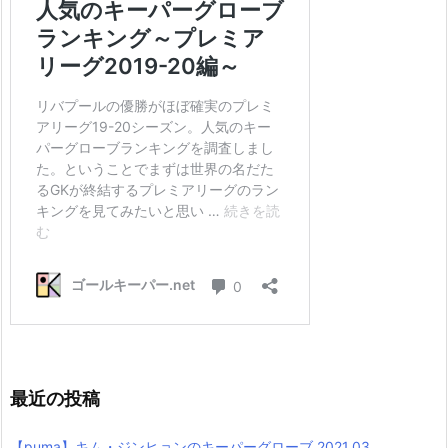
最近の投稿
【puma】キム・ジンヒョンのキーパーグローブ 2021.03.