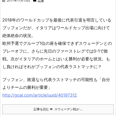
2017年11月13日
記事
2018年のワールドカップを最後に代表引退を明言している
ブッフォンだが、イタリアはワールドカップ出場に向けて
絶体絶命の状況。
欧州予選でグループ1位の座を確保できずスウェーデンとの
プレーオフに。さらに先日のファーストレグでは0-1で敗
戦。次がイタリアのホームとはいえ勝利が必要な状況。も
し負ければそれがブッフォンの代表ラストマッチに？
ブッフォン、敗退なら代表ラストマッチの可能性も「自分
よりチームの勝利が重要」
http://goal.com/article/uuid/40197312
記事を読む
スウェーデン戦が ...