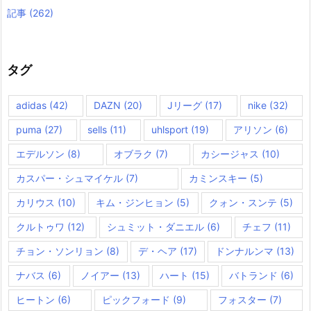
記事
(262)
タグ
adidas
(42)
DAZN
(20)
Jリーグ
(17)
nike
(32)
puma
(27)
sells
(11)
uhlsport
(19)
アリソン
(6)
エデルソン
(8)
オブラク
(7)
カシージャス
(10)
カスパー・シュマイケル
(7)
カミンスキー
(5)
カリウス
(10)
キム・ジンヒョン
(5)
クォン・スンテ
(5)
クルトゥワ
(12)
シュミット・ダニエル
(6)
チェフ
(11)
チョン・ソンリョン
(8)
デ・ヘア
(17)
ドンナルンマ
(13)
ナバス
(6)
ノイアー
(13)
ハート
(15)
バトランド
(6)
ヒートン
(6)
ピックフォード
(9)
フォスター
(7)