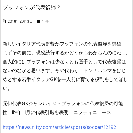
ブッフォンが代表復帰？
2018年2月13日
記事
新しいイタリア代表監督がブッフォンの代表復帰を熱望。
まずその前に、現役続行するかどうかもわからんのにね…。
個人的にはブッフォンは少なくとも選手として代表復帰は
ないのなかと思います。その代わり、ドンナルンマをはじ
めとする若手イタリアGKを一人前に育てる役割をしてほし
い。
元伊代表GKジャンルイジ・ブッフォンに代表復帰の可能
性 昨年11月に代表引退を表明｜ニフティニュース
https://news.nifty.com/article/sports/soccer/12192-