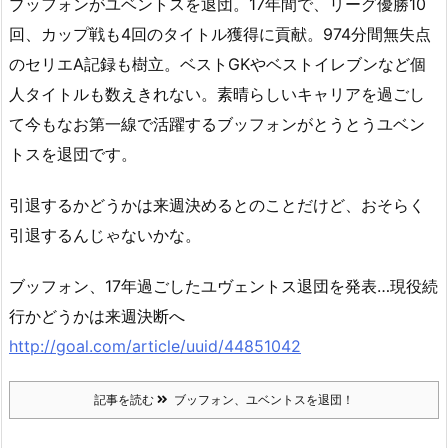
ブッフォンがユベントスを退団。17年間で、リーグ優勝10
回、カップ戦も4回のタイトル獲得に貢献。974分間無失点
のセリエA記録も樹立。ベストGKやベストイレブンなど個
人タイトルも数えきれない。素晴らしいキャリアを過ごし
て今もなお第一線で活躍するブッフォンがとうとうユベン
トスを退団です。
引退するかどうかは来週決めるとのことだけど、おそらく
引退するんじゃないかな。
ブッフォン、17年過ごしたユヴェントス退団を発表…現役続
行かどうかは来週決断へ
http://goal.com/article/uuid/44851042
記事を読む
ブッフォン、ユベントスを退団！