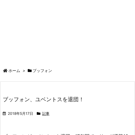
ホーム
>
ブッフォン
ブッフォン、ユベントスを退団！
2018年5月17日
記事