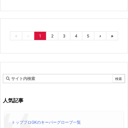
«
‹
1
2
3
4
5
›
»
人気記事
トッププロGKのキーパーグローブ一覧