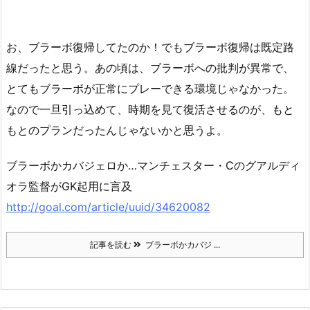
お、ブラーボ復帰してたのか！でもブラーボ復帰は既定路
線だったと思う。あの頃は、ブラーボへの批判が異常で、
とてもブラーボが正常にプレーできる環境じゃなかった。
なので一旦引っ込めて、時期を見て復活させるのが、もと
もとのプランだったんじゃないかと思うよ。
ブラーボかカバジェロか…マンチェスター・Cのグアルディ
オラ監督がGK起用に言及
http://goal.com/article/uuid/34620082
記事を読む
ブラーボかカバジ ...