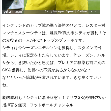
イングランドのカップ戦の準々決勝のひとつ、レスター対
マンチェスターシティは、延長PK戦の末シティが勝利！そ
の立役者の一人がPKストップのブラーボです。
シティは今シーズンエデルソンを獲得し、スタメンで出
場。シティに安定をもたらしています。昨シーズン、バル
サから引き抜いたかと思えば、プレミアに馴染む前に別の
GKを獲得し、監督への不満があるからなのかな？
などといった憶測が報道されています。きな臭くていい
ね。
劇的勝利も「シティに緊張状態」！？サブGKが抱擁求めた
指揮官を無視 | フットボールチャンネル