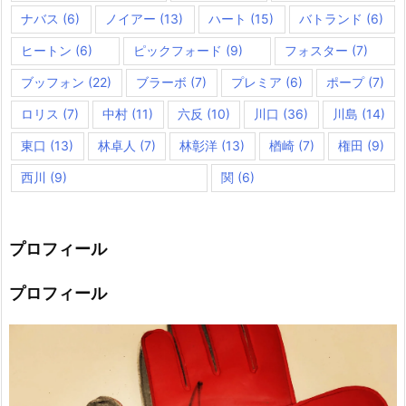
ナバス
(6)
ノイアー
(13)
ハート
(15)
バトランド
(6)
ヒートン
(6)
ピックフォード
(9)
フォスター
(7)
ブッフォン
(22)
ブラーボ
(7)
プレミア
(6)
ポープ
(7)
ロリス
(7)
中村
(11)
六反
(10)
川口
(36)
川島
(14)
東口
(13)
林卓人
(7)
林彰洋
(13)
楢崎
(7)
権田
(9)
西川
(9)
関
(6)
プロフィール
プロフィール