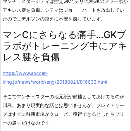
マンチェスターシティは控えGKでチリ代表GKのブラーボが
アキレス腱を負傷。シティはジョー・ハートも放出してい
たのでエデルソンの控えに不安を感じています。
マンCにさらなる痛手…GKブ
ラボがトレーニング中にアキ
レス腱を負傷
https://www.soccer-
king.jp/news/world/eng/20180821/816633.html
そこでマンチェスターの地元紙が候補としてあげてるのが
川島。あまり現実的な話とは思いませんが、プレミアリー
グはすでに移籍市場がクローズ。獲得できるとしたらフリ
ーの選手だけなのです。