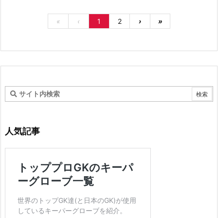
«
‹
1
2
›
»
人気記事