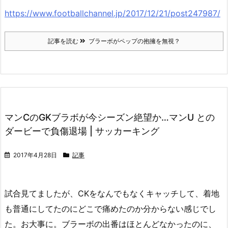
https://www.footballchannel.jp/2017/12/21/post247987/
記事を読む
ブラーボがペップの抱擁を無視？
マンCのGKブラボが今シーズン絶望か…マンU との
ダービーで負傷退場 | サッカーキング
2017年4月28日
記事
試合見てましたが、CKをなんでもなくキャッチして、着地
も普通にしてたのにどこで痛めたのか分からない感じでし
た。お大事に。ブラーボの出番はほとんどなかったのに、