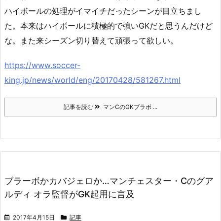
ハイボールの処理がイマイチだったシーンが目立ちまし
た。本来はハイボールに積極的で強いGKだと思うんだけど
な。また来シーズン切り替えて頑張って欲しい。
https://www.soccer-
king.jp/news/world/eng/20170428/581267.html
記事を読む
マンCのGKブラボ ...
ブラーボかカバジェロか…マンチェスター・Cのグア
ルディ オラ監督がGK起用に言及
2017年4月15日
記事