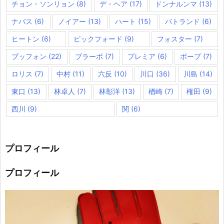
チョン・ソンリョン
(8)
デ・ヘア
(17)
ドンナルンマ
(13)
ナバス
(6)
ノイアー
(13)
ハート
(15)
バトランド
(6)
ヒートン
(6)
ピックフォード
(9)
フォスター
(7)
ブッフォン
(22)
ブラーボ
(7)
プレミア
(6)
ポープ
(7)
ロリス
(7)
中村
(11)
六反
(10)
川口
(36)
川島
(14)
東口
(13)
林卓人
(7)
林彰洋
(13)
楢崎
(7)
権田
(9)
西川
(9)
関
(6)
プロフィール
プロフィール