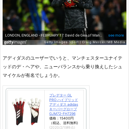
アディダスのユーザーでいうと、マンチェスターユナイテ
ッドのデ・ヘアや、ニューバランスから乗り換えしたシュ
マイケルが有名でしょうか。
プレデター GL
PRO ハイブリッド
アディダス adidas
キーパーグローブ
GJM72-FH7296
価格：15400円
（税込、送料無料)
(2020/2/19時点)