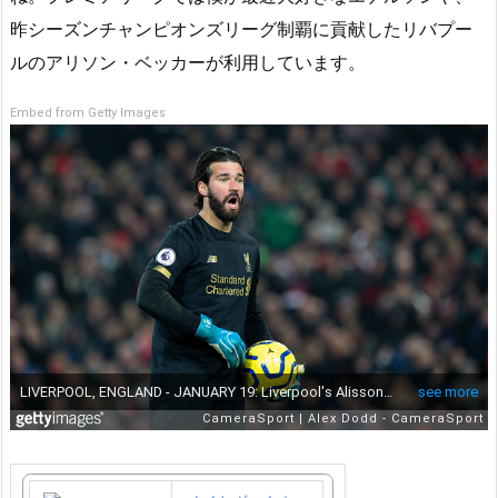
昨シーズンチャンピオンズリーグ制覇に貢献したリバプー
ルのアリソン・ベッカーが利用しています。
Embed from Getty Images