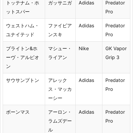
トッテナム・ホ
ガッサニガ
Adidas
Predator
ットスパー
Pro
ウェストハム・
ファイビア
Adidas
Predator
ユナイテッド
ンスキ
Pro
ブライトン&ホ
マシュー・
Nike
GK Vapor
ーヴ・アルビオ
ライアン
Grip 3
ン
サウサンプトン
アレック
Adidas
Predator
ス・マッカ
Pro
ーシー
ボーンマス
アーロン・
Adidas
Predator
ラムズデー
Pro
ル