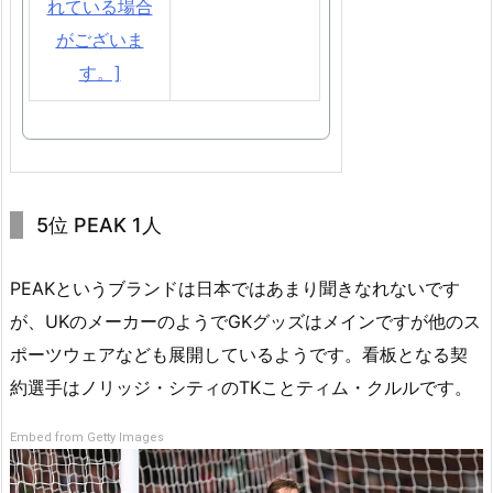
5位 PEAK 1人
PEAKというブランドは日本ではあまり聞きなれないです
が、UKのメーカーのようでGKグッズはメインですが他のス
ポーツウェアなども展開しているようです。看板となる契
約選手はノリッジ・シティのTKことティム・クルルです。
Embed from Getty Images