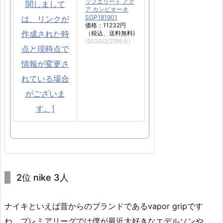
ップエリート アク
ア カンピオーネ
SGP181901
価格：11232円
（税込、送料無料)
(2020/2/22時点)
2位 nike 3人
ナイキといえば昔からのブランドであるvapor gripです
ね。プレミアリーグでは僕が最近大好きなエデルソンや、