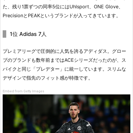
た、残り1票ずつの同率5位にはUhlsport、ONE Glove、
PrecisionとPEAKというブランドが入ってきています。
1位 Adidas 7人
プレミアリーグで圧倒的に人気を誇るアディダス。グロー
ブのブランドも数年前まではACEシリーズだったのが、ス
パイクと同じ「プレデター」に統一しています。スリムな
デザインで指先のフィット感が特徴です。
Embed from Getty Images