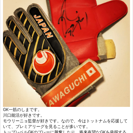
GK一筋のしまです。
川口能活が好きです。
モウリーニョ監督が好きです。なので、今はトットナムを応援して
いて、プレミアリーグを見ることが多いです。
トップレベルGKのプレーに興奮したり、将来有望なGKを発掘する