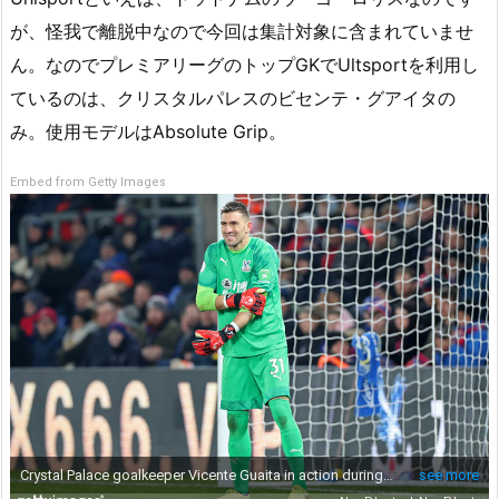
が、怪我で離脱中なので今回は集計対象に含まれていませ
ん。なのでプレミアリーグのトップGKでUltsportを利用し
ているのは、クリスタルパレスのビセンテ・グアイタの
み。使用モデルはAbsolute Grip。
Embed from Getty Images