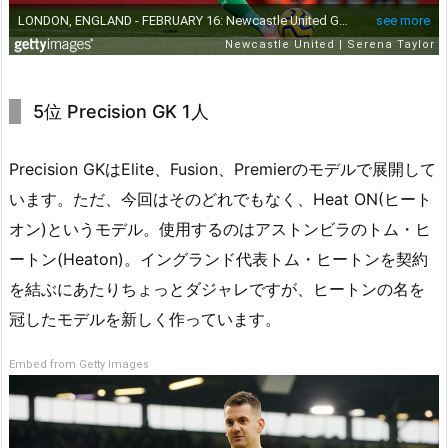
5位 Precision GK 1人
Precision GKはElite、Fusion、Premierのモデルで展開して
います。ただ、今回はそのどれでもなく、Heat ON(ヒート
オン)というモデル。使用するのはアストンビラのトム・ヒ
ートン(Heaton)。イングランド代表トム・ヒートンを契約
を結ぶにあたりちょっとダジャレですが、ヒートンの名を
冠したモデルを新しく作っています。
Embed from Getty Images