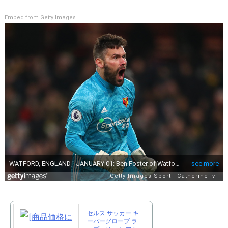
Embed from Getty Images
セルス サッカー キ
ーパーグローブ ラ