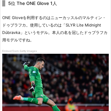
5位 The ONE Glove 1人
ONE Gloveを利用するのはニューカッスルのマルティン・
ドゥブラフカ。使用しているのは「SLYR Lite Midnight
Dúbravka」というモデル。本人の名を冠したドゥブラフカ
用モデルですね。
Embed from Getty Images