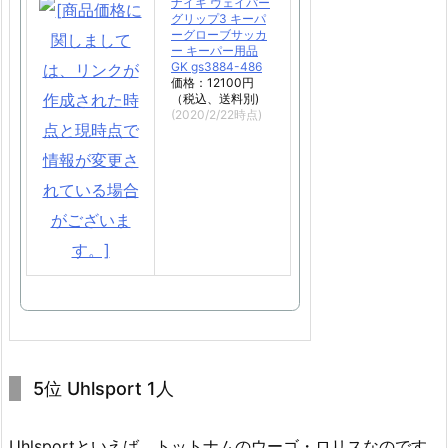
ナイキ ヴェイパー
グリップ3 キーパ
ーグローブサッカ
ー キーパー用品
GK gs3884-486
価格：12100円
（税込、送料別)
(2020/2/22時点)
5位 Uhlsport 1人
Uhlsportといえば、トットナムのウーゴ・ロリスなのです