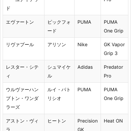
ド
エヴァートン
ピックフォ
PUMA
PUMA
ード
One Grip
リヴァプール
アリソン
Nike
GK Vapor
Grip 3
レスター・シテ
シュマイケ
Adidas
Predator
ィ
ル
Pro
ウルヴァーハン
ルイ・パト
PUMA
PUMA
プトン・ワンダ
リシオ
One Grip
ラーズ
アストン・ヴィ
ヒートン
Precision
Heat ON
ラ
GK