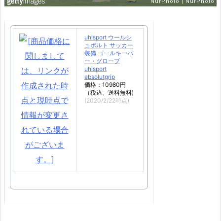
uhlsport ウールシ
ュポルト サッカー
装備 ゴールキーパ
ー・グローブ
uhlsport
absolutgrip
価格：10980円
（税込、送料無料)
(2020/2/22時点)