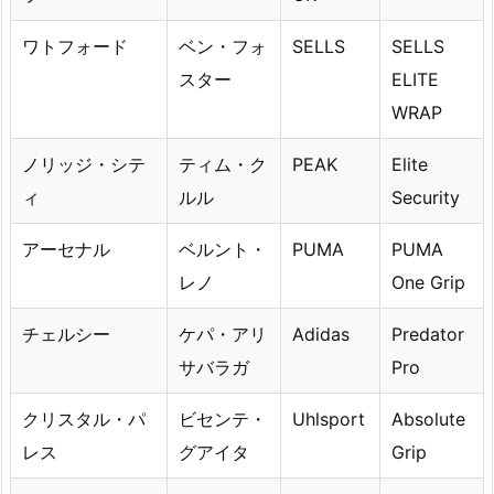
ワトフォード
ベン・フォ
SELLS
SELLS
スター
ELITE
WRAP
ノリッジ・シテ
ティム・ク
PEAK
Elite
ィ
ルル
Security
アーセナル
ベルント・
PUMA
PUMA
レノ
One Grip
チェルシー
ケパ・アリ
Adidas
Predator
サバラガ
Pro
クリスタル・パ
ビセンテ・
Uhlsport
Absolute
レス
グアイタ
Grip