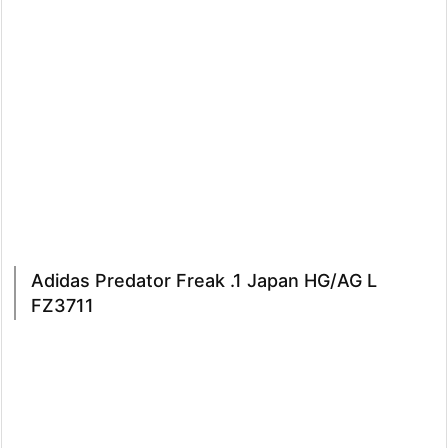
Adidas Predator Freak .1 Japan HG/AG L
FZ3711