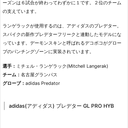
ーズンは６試合が終わってわずかに１です。２位のチーム
の支えています。
ランゲラックが使用するのは、アディダスのプレデター。
スパイクの新作プレデターフリークと連動したモデルにな
っています。デーモンスキンと呼ばれるデコボコがグロー
ブのパンチングゾーンに実装されています。
選手：
ミチェル・ランゲラック(Mitchell Langerak)
チーム：
名古屋グランパス
グローブ：
adidas Predator
adidas(アディダス) プレデター GL PRO HYB