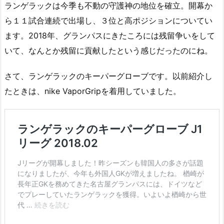
ランゲラックは今季も不動の守護神の地位を確立。開幕か
ら１１試合連続で出場し、３位と高ポジションについてい
ます。2018年、グランパスにきたころには残留争いをして
いて、なんとか残留に貢献したという感じだったのにね。
さて、ランゲラックのキーパーグローブです。以前紹介し
たときは、nike VaporGripを着用していました。