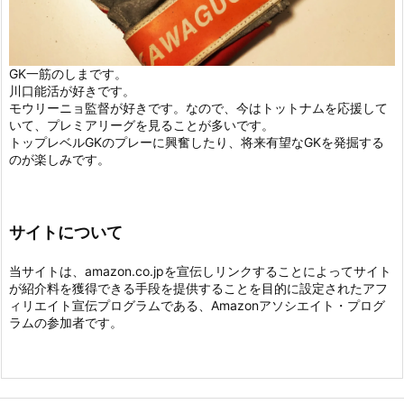
GK一筋のしまです。
川口能活が好きです。
モウリーニョ監督が好きです。なので、今はトットナムを応援して
いて、プレミアリーグを見ることが多いです。
トップレベルGKのプレーに興奮したり、将来有望なGKを発掘する
のが楽しみです。
サイトについて
当サイトは、amazon.co.jpを宣伝しリンクすることによってサイト
が紹介料を獲得できる手段を提供することを目的に設定されたアフ
ィリエイト宣伝プログラムである、Amazonアソシエイト・プログ
ラムの参加者です。