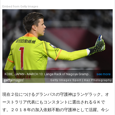
Embed from Getty Images
現在２位につけるグランパスの守護神はランゲラック。オ
ーストラリア代表にもコンスタントに選出されるＧＫで
す。２０１８年の加入依頼不動の守護神として活躍。今シ