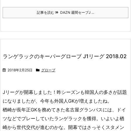
記事を読む
DAZN 週間セーブJ ...
ランゲラックのキーパーグローブ J1リーグ 2018.02
2018年2月25日
グローブ
Jリーグが開幕しました！昨シーズンも韓国人の多さが話題
になりましたが、今年も外国人GKが増えましたね。
楢崎が長年正GKを務めてきた名古屋グランパスには、ドイ
ツなどでプレーしていたランゲラックを獲得。いよいよ楢
崎から世代交代が進むのかな。開幕ではさっそくスタメン