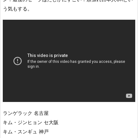
う気もする。
ランゲラック 名古屋
キム・ジンヒョン セ大阪
キム・スンギュ 神戸