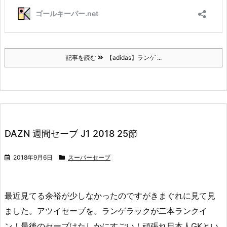
記事を読む
【adidas】ランゲ ...
DAZN 週間セーブ J1 2018 25節
2018年9月6日
スーパーセーブ
最近見てる余裕が少しなかったのですがきまぐれに見て見
ました。アツイセーブを。ランゲラックが二本ランクイ
ン！最後のセーブはたしかにすごい！頑張れ日本人GKとい