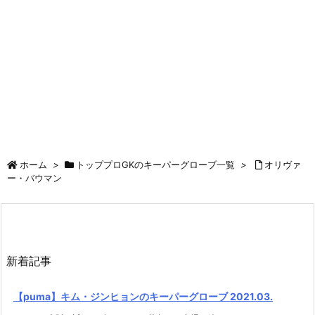
ホーム
>
トッププロGKのキーパーグローブ一覧
>
オリヴァ
ー・バウマン
新着記事
【puma】キム・ジンヒョンのキーパーグローブ 2021.03.