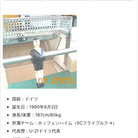
国籍：ドイツ
誕生日：1990年6月2日
身長/体重：187cm/80kg
所属チーム：ホッフェンハイム（SCフライブルク→）
代表歴：U-21ドイツ代表