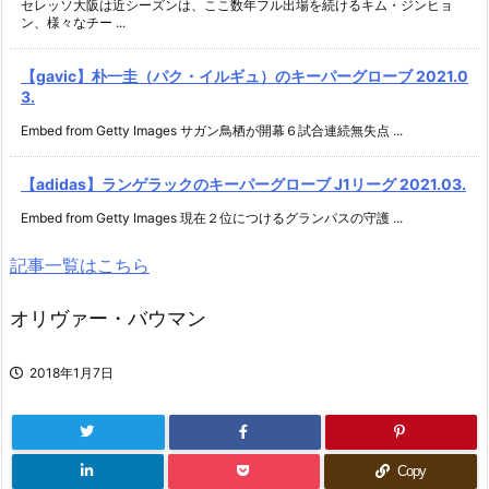
セレッソ大阪は近シーズンは、ここ数年フル出場を続けるキム・ジンヒョ
ン、様々なチー ...
【gavic】朴一圭（パク・イルギュ）のキーパーグローブ 2021.0
3.
Embed from Getty Images サガン鳥栖が開幕６試合連続無失点 ...
【adidas】ランゲラックのキーパーグローブ J1リーグ 2021.03.
Embed from Getty Images 現在２位につけるグランパスの守護 ...
記事一覧はこちら
オリヴァー・バウマン
2018年1月7日
Copy