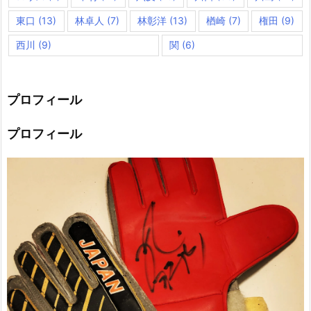
東口
(13)
林卓人
(7)
林彰洋
(13)
楢崎
(7)
権田
(9)
西川
(9)
関
(6)
プロフィール
プロフィール