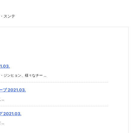
・スンテ
03.
ンヒョン、様々なチー ...
2021.03.
..
021.03.
..