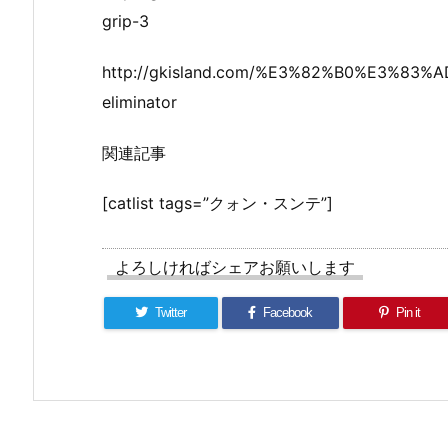
grip-3
http://gkisland.com/%E3%82%B0%E3%83%A
eliminator
関連記事
[catlist tags=”クォン・スンテ”]
よろしければシェアお願いします
Twitter
Facebook
Pin it