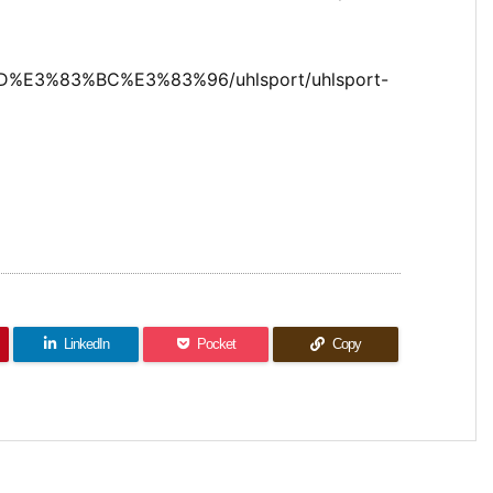
D%E3%83%BC%E3%83%96/uhlsport/uhlsport-
LinkedIn
Pocket
Copy