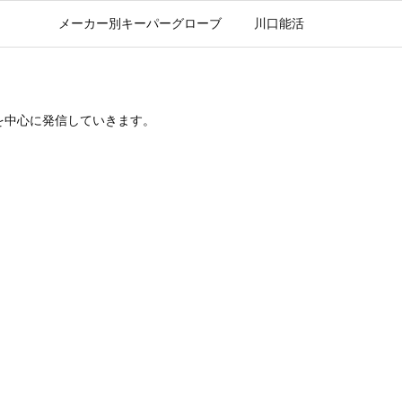
ブ一覧
メーカー別キーパーグローブ
川口能活
を中心に発信していきます。