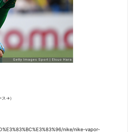
ース→）
AD%E3%83%BC%E3%83%96/nike/nike-vapor-