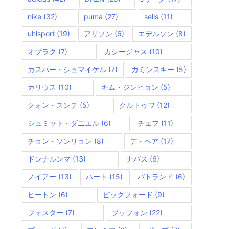
nike
(32)
puma
(27)
sells
(11)
uhlsport
(19)
アリソン
(6)
エデルソン
(8)
オブラク
(7)
カシージャス
(10)
カスパー・シュマイケル
(7)
カミンスキー
(5)
カリウス
(10)
キム・ジンヒョン
(5)
クォン・スンテ
(5)
クルトゥワ
(12)
シュミット・ダニエル
(6)
チェフ
(11)
チョン・ソンリョン
(8)
デ・ヘア
(17)
ドンナルンマ
(13)
ナバス
(6)
ノイアー
(13)
ハート
(15)
バトランド
(6)
ヒートン
(6)
ピックフォード
(9)
フォスター
(7)
ブッフォン
(22)