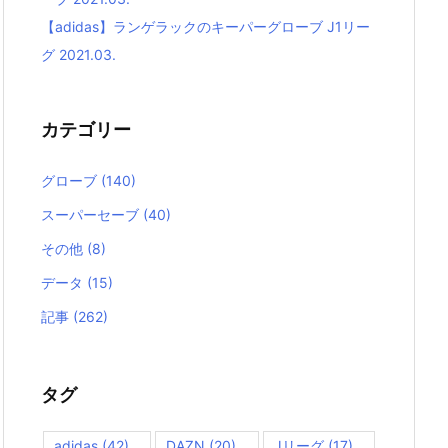
【adidas】ランゲラックのキーパーグローブ J1リー
グ 2021.03.
カテゴリー
グローブ
(140)
スーパーセーブ
(40)
その他
(8)
データ
(15)
記事
(262)
タグ
adidas
(42)
DAZN
(20)
Jリーグ
(17)