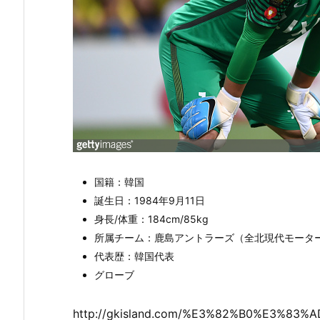
国籍：韓国
誕生日：1984年9月11日
身長/体重：184cm/85kg
所属チーム：鹿島アントラーズ（全北現代モータ
代表歴：韓国代表
グローブ
http://gkisland.com/%E3%82%B0%E3%83%