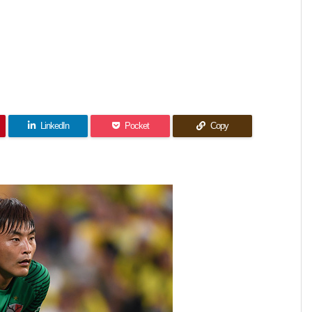
LinkedIn
Pocket
Copy