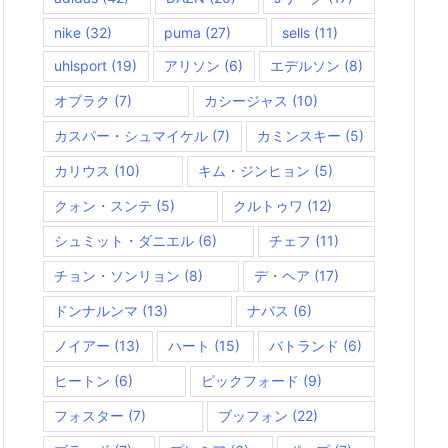
nike
(32)
puma
(27)
sells
(11)
uhlsport
(19)
アリソン
(6)
エデルソン
(8)
オブラク
(7)
カシージャス
(10)
カスパー・シュマイケル
(7)
カミンスキー
(5)
カリウス
(10)
キム・ジンヒョン
(5)
クォン・スンテ
(5)
クルトゥワ
(12)
シュミット・ダニエル
(6)
チェフ
(11)
チョン・ソンリョン
(8)
デ・ヘア
(17)
ドンナルンマ
(13)
ナバス
(6)
ノイアー
(13)
ハート
(15)
バトランド
(6)
ヒートン
(6)
ピックフォード
(9)
フォスター
(7)
ブッフォン
(22)