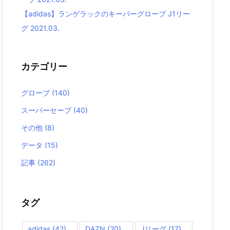
【adidas】ランゲラックのキーパーグローブ J1リー
グ 2021.03.
カテゴリー
グローブ
(140)
スーパーセーブ
(40)
その他
(8)
データ
(15)
記事
(262)
タグ
adidas
(42)
DAZN
(20)
Jリーグ
(17)