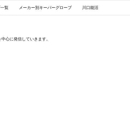
ブ一覧
メーカー別キーパーグローブ
川口能活
を中心に発信していきます。