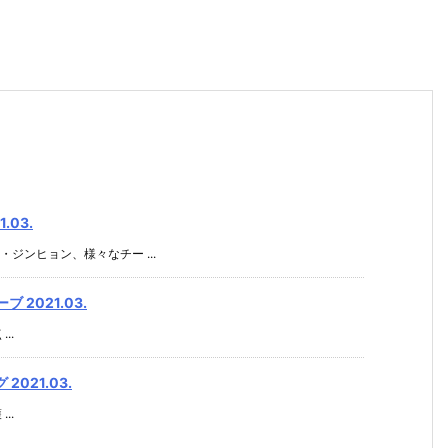
03.
ンヒョン、様々なチー ...
2021.03.
..
021.03.
..