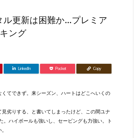
タル更新は困難か…プレミア
ーキング
LinkedIn
Pocket
Copy
なくてできず。来シーズン、ハートはどこへいくの
て見劣りする、と書いてしまったけど、この間ユナ
った。ハイボールも強いし、セービングも力強い。ト
い。