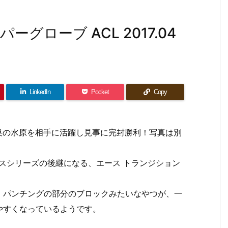
ローブ ACL 2017.04
LinkedIn
Pocket
Copy
巣の水原を相手に活躍し見事に完封勝利！写真は別
ランスシリーズの後継になる、エース トランジション
、パンチングの部分のブロックみたいなやつが、一
やすくなっているようです。