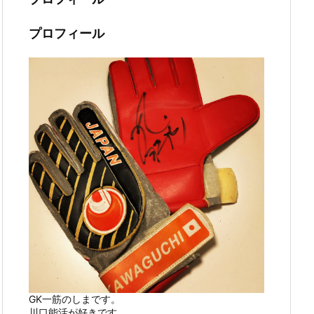
プロフィール
GK一筋のしまです。
川口能活が好きです。