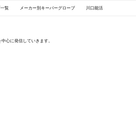
ブ一覧
メーカー別キーパーグローブ
川口能活
を中心に発信していきます。