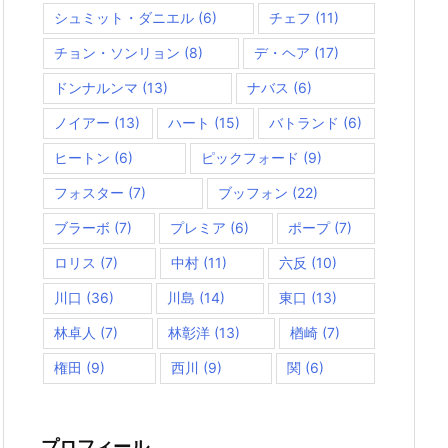
シュミット・ダニエル
(6)
チェフ
(11)
チョン・ソンリョン
(8)
デ・ヘア
(17)
ドンナルンマ
(13)
ナバス
(6)
ノイアー
(13)
ハート
(15)
バトランド
(6)
ヒートン
(6)
ピックフォード
(9)
フォスター
(7)
ブッフォン
(22)
ブラーボ
(7)
プレミア
(6)
ポープ
(7)
ロリス
(7)
中村
(11)
六反
(10)
川口
(36)
川島
(14)
東口
(13)
林卓人
(7)
林彰洋
(13)
楢崎
(7)
権田
(9)
西川
(9)
関
(6)
プロフィール