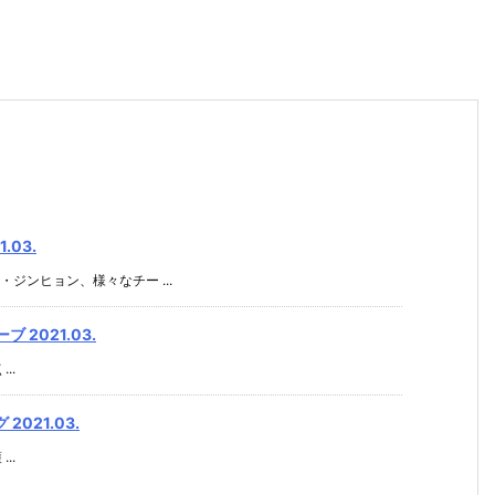
03.
ンヒョン、様々なチー ...
2021.03.
..
021.03.
..