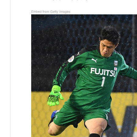
Embed from Getty Images