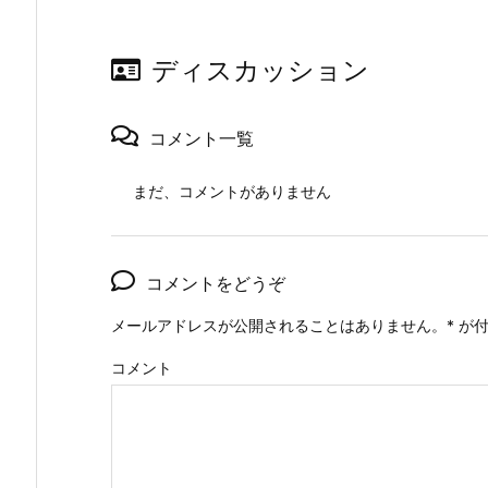
ディスカッション
コメント一覧
まだ、コメントがありません
コメントをどうぞ
メールアドレスが公開されることはありません。
*
が付
コメント