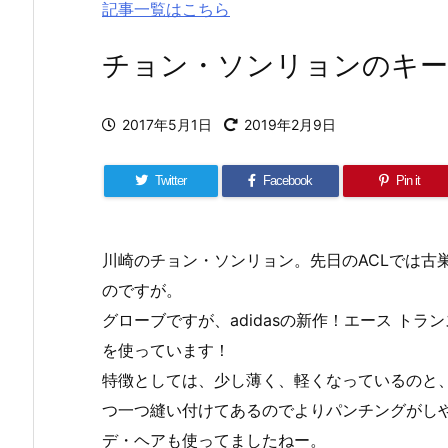
記事一覧はこちら
チョン・ソンリョンのキーパーグ
2017年5月1日
2019年2月9日
Twitter
Facebook
Pin it
川崎のチョン・ソンリョン。先日のACLでは古
のですが。
グローブですが、adidasの新作！エース ト
を使っています！
特徴としては、少し薄く、軽くなっているのと
つ一つ縫い付けてあるのでよりパンチングがし
デ・ヘアも使ってましたねー。