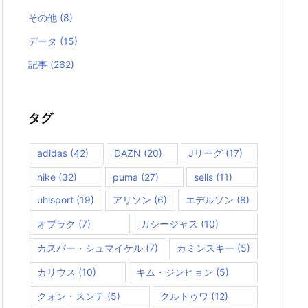
その他
(8)
データ
(15)
記事
(262)
タグ
adidas
(42)
DAZN
(20)
Jリーグ
(17)
nike
(32)
puma
(27)
sells
(11)
uhlsport
(19)
アリソン
(6)
エデルソン
(8)
オブラク
(7)
カシージャス
(10)
カスパー・シュマイケル
(7)
カミンスキー
(5)
カリウス
(10)
キム・ジンヒョン
(5)
クォン・スンテ
(5)
クルトゥワ
(12)