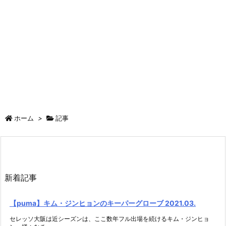
ホーム
>
記事
新着記事
【puma】キム・ジンヒョンのキーパーグローブ 2021.03.
セレッソ大阪は近シーズンは、ここ数年フル出場を続けるキム・ジンヒョ