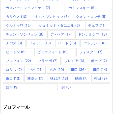
カスパー・シュマイケル
(7)
カミンスキー
(5)
カリウス
(10)
キム・ジンヒョン
(5)
クォン・スンテ
(5)
クルトゥワ
(12)
シュミット・ダニエル
(6)
チェフ
(11)
チョン・ソンリョン
(8)
デ・ヘア
(17)
ドンナルンマ
(13)
ナバス
(6)
ノイアー
(13)
ハート
(15)
バトランド
(6)
ヒートン
(6)
ピックフォード
(9)
フォスター
(7)
ブッフォン
(22)
ブラーボ
(7)
プレミア
(6)
ポープ
(7)
ロリス
(7)
中村
(11)
六反
(10)
川口
(36)
川島
(14)
東口
(13)
林卓人
(7)
林彰洋
(13)
楢崎
(7)
権田
(9)
西川
(9)
関
(6)
プロフィール