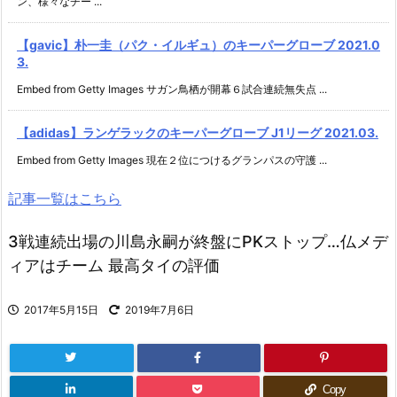
ン、様々なチー ...
【gavic】朴一圭（パク・イルギュ）のキーパーグローブ 2021.0
3.
Embed from Getty Images サガン鳥栖が開幕６試合連続無失点 ...
【adidas】ランゲラックのキーパーグローブ J1リーグ 2021.03.
Embed from Getty Images 現在２位につけるグランパスの守護 ...
記事一覧はこちら
3戦連続出場の川島永嗣が終盤にPKストップ…仏メデ
ィアはチーム 最高タイの評価
2017年5月15日
2019年7月6日
Copy