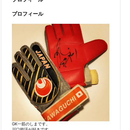
プロフィール
GK一筋のしまです。
川口能活が好きです。