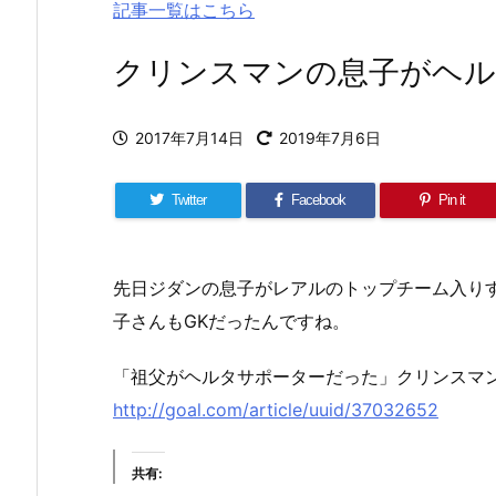
記事一覧はこちら
クリンスマンの息子がヘ
2017年7月14日
2019年7月6日
Twitter
Facebook
Pin it
先日ジダンの息子がレアルのトップチーム入り
子さんもGKだったんですね。
「祖父がヘルタサポーターだった」クリンスマ
http://goal.com/article/uuid/37032652
共有: