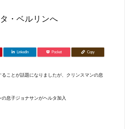
ルタ・ベルリンへ
LinkedIn
Pocket
Copy
することが話題になりましたが、クリンスマンの息
ンの息子ジョナサンがヘルタ加入