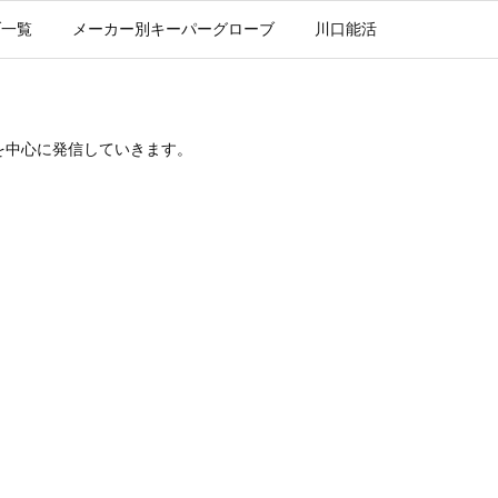
ブ一覧
メーカー別キーパーグローブ
川口能活
を中心に発信していきます。