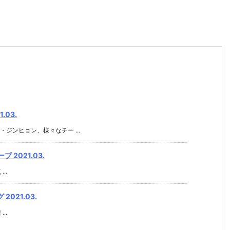
03.
ンヒョン、様々なチー ...
2021.03.
..
021.03.
..