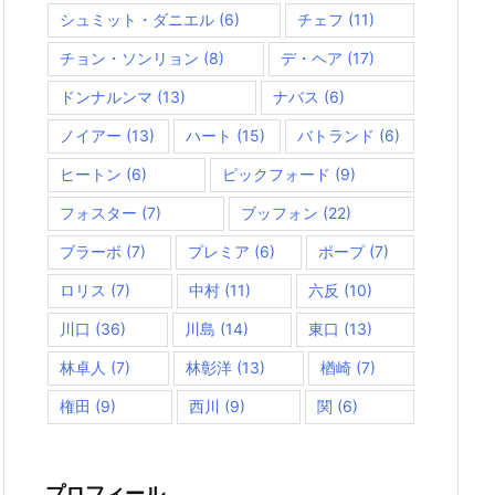
シュミット・ダニエル
(6)
チェフ
(11)
チョン・ソンリョン
(8)
デ・ヘア
(17)
ドンナルンマ
(13)
ナバス
(6)
ノイアー
(13)
ハート
(15)
バトランド
(6)
ヒートン
(6)
ピックフォード
(9)
フォスター
(7)
ブッフォン
(22)
ブラーボ
(7)
プレミア
(6)
ポープ
(7)
ロリス
(7)
中村
(11)
六反
(10)
川口
(36)
川島
(14)
東口
(13)
林卓人
(7)
林彰洋
(13)
楢崎
(7)
権田
(9)
西川
(9)
関
(6)
プロフィール