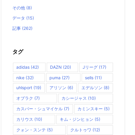
その他
(8)
データ
(15)
記事
(262)
タグ
adidas
(42)
DAZN
(20)
Jリーグ
(17)
nike
(32)
puma
(27)
sells
(11)
uhlsport
(19)
アリソン
(6)
エデルソン
(8)
オブラク
(7)
カシージャス
(10)
カスパー・シュマイケル
(7)
カミンスキー
(5)
カリウス
(10)
キム・ジンヒョン
(5)
クォン・スンテ
(5)
クルトゥワ
(12)