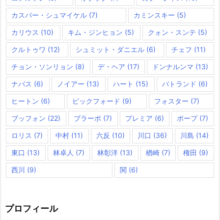
カスパー・シュマイケル
(7)
カミンスキー
(5)
カリウス
(10)
キム・ジンヒョン
(5)
クォン・スンテ
(5)
クルトゥワ
(12)
シュミット・ダニエル
(6)
チェフ
(11)
チョン・ソンリョン
(8)
デ・ヘア
(17)
ドンナルンマ
(13)
ナバス
(6)
ノイアー
(13)
ハート
(15)
バトランド
(6)
ヒートン
(6)
ピックフォード
(9)
フォスター
(7)
ブッフォン
(22)
ブラーボ
(7)
プレミア
(6)
ポープ
(7)
ロリス
(7)
中村
(11)
六反
(10)
川口
(36)
川島
(14)
東口
(13)
林卓人
(7)
林彰洋
(13)
楢崎
(7)
権田
(9)
西川
(9)
関
(6)
プロフィール