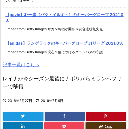
ン、様々なチー ...
【gavic】朴一圭（パク・イルギュ）のキーパーグローブ 2021.0
3.
Embed from Getty Images サガン鳥栖が開幕６試合連続無失点 ...
【adidas】ランゲラックのキーパーグローブ J1リーグ 2021.03.
Embed from Getty Images 現在２位につけるグランパスの守護 ...
記事一覧はこちら
レイナが今シーズン最後にナポリからミランへフリ
ーで移籍
2018年2月27日
2019年7月6日
Copy