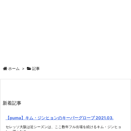
ホーム
>
記事
新着記事
【puma】キム・ジンヒョンのキーパーグローブ 2021.03.
セレッソ大阪は近シーズンは、ここ数年フル出場を続けるキム・ジンヒョ