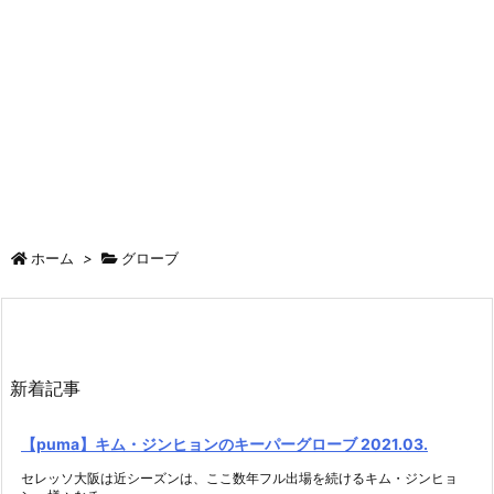
ホーム
>
グローブ
新着記事
【puma】キム・ジンヒョンのキーパーグローブ 2021.03.
セレッソ大阪は近シーズンは、ここ数年フル出場を続けるキム・ジンヒョ