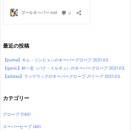
最近の投稿
【puma】キム・ジンヒョンのキーパーグローブ 2021.03.
【gavic】朴一圭（パク・イルギュ）のキーパーグローブ 2021.03.
【adidas】ランゲラックのキーパーグローブ J1リーグ 2021.03.
カテゴリー
グローブ
(140)
スーパーセーブ
(40)