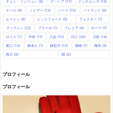
チョン・ソンリョン
(8)
デ・ヘア
(17)
ドンナルンマ
(13)
ナバス
(6)
ノイアー
(13)
ハート
(15)
バトランド
(6)
ヒートン
(6)
ピックフォード
(9)
フォスター
(7)
ブッフォン
(22)
ブラーボ
(7)
プレミア
(6)
ポープ
(7)
ロリス
(7)
中村
(11)
六反
(10)
川口
(36)
川島
(14)
東口
(13)
林卓人
(7)
林彰洋
(13)
楢崎
(7)
権田
(9)
西川
(9)
関
(6)
プロフィール
プロフィール