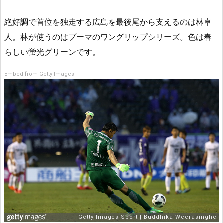
絶好調で首位を独走する広島を最後尾から支えるのは林卓
人。林が使うのはプーマのワングリップシリーズ。色は春
らしい蛍光グリーンです。
Embed from Getty Images