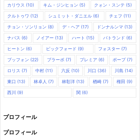
カリウス
(10)
キム・ジンヒョン
(5)
クォン・スンテ
(5)
クルトゥワ
(12)
シュミット・ダニエル
(6)
チェフ
(11)
チョン・ソンリョン
(8)
デ・ヘア
(17)
ドンナルンマ
(13)
ナバス
(6)
ノイアー
(13)
ハート
(15)
バトランド
(6)
ヒートン
(6)
ピックフォード
(9)
フォスター
(7)
ブッフォン
(22)
ブラーボ
(7)
プレミア
(6)
ポープ
(7)
ロリス
(7)
中村
(11)
六反
(10)
川口
(36)
川島
(14)
東口
(13)
林卓人
(7)
林彰洋
(13)
楢崎
(7)
権田
(9)
西川
(9)
関
(6)
プロフィール
プロフィール