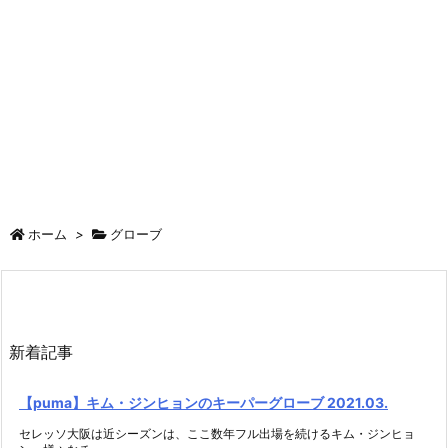
ホーム
>
グローブ
新着記事
【puma】キム・ジンヒョンのキーパーグローブ 2021.03.
セレッソ大阪は近シーズンは、ここ数年フル出場を続けるキム・ジンヒョ