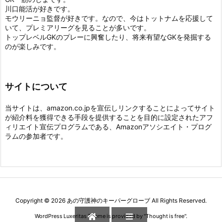
川口能活が好きです。
モウリーニョ監督が好きです。なので、今はトットナムを応援して
いて、プレミアリーグを見ることが多いです。
トップレベルGKのプレーに興奮したり、将来有望なGKを発掘する
のが楽しみです。
サイトについて
当サイトは、amazon.co.jpを宣伝しリンクすることによってサイト
が紹介料を獲得できる手段を提供することを目的に設定されたアフ
ィリエイト宣伝プログラムである、Amazonアソシエイト・プログ
ラムの参加者です。
Copyright ©
2026
あの守護神のキーパーグローブ
All Rights Reserved.
WordPress Luxeritas Theme is provided by "
Thought is free
".