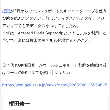
権田
が2月からウールシュポルトのキーパーグローブを使う
契約を結んだとのこと。前はアディダスだったので、アジ
アカップでもアディダスをつけてましたね。
まずは、Aerored Lloris Supergripというモデルを利用する
予定で、夏には権田のモデルも登場するとのこと。
日本代表GK権田修一がウールシュポルトと契約を締結!今後
はウールのGKグラブを使用 | ゲキサカ
https://web.gekisaka.jp/news/detail/?265546-265546-fl