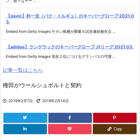
ン、様々なチー ...
【gavic】朴一圭（パク・イルギュ）のキーパーグローブ 2021.0
3.
Embed from Getty Images サガン鳥栖が開幕６試合連続無失点 ...
【adidas】ランゲラックのキーパーグローブ J1リーグ 2021.03.
Embed from Getty Images 現在２位につけるグランパスの守護 ...
記事一覧はこちら
権田がウールシュポルトと契約
2019年2月7日
2019年2月14日
Copy