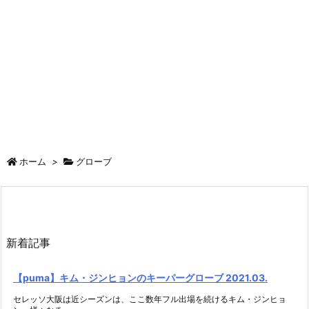
ホーム
>
グローブ
新着記事
【puma】キム・ジンヒョンのキーパーグローブ 2021.03.
セレッソ大阪は近シーズンは、ここ数年フル出場を続けるキム・ジンヒョ