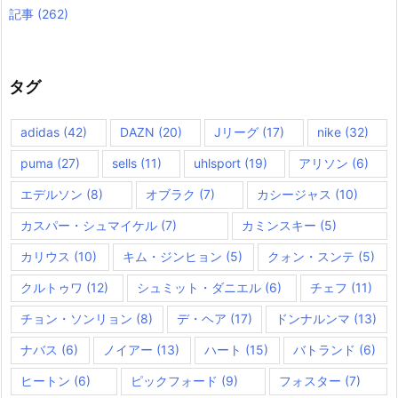
記事
(262)
タグ
adidas
(42)
DAZN
(20)
Jリーグ
(17)
nike
(32)
puma
(27)
sells
(11)
uhlsport
(19)
アリソン
(6)
エデルソン
(8)
オブラク
(7)
カシージャス
(10)
カスパー・シュマイケル
(7)
カミンスキー
(5)
カリウス
(10)
キム・ジンヒョン
(5)
クォン・スンテ
(5)
クルトゥワ
(12)
シュミット・ダニエル
(6)
チェフ
(11)
チョン・ソンリョン
(8)
デ・ヘア
(17)
ドンナルンマ
(13)
ナバス
(6)
ノイアー
(13)
ハート
(15)
バトランド
(6)
ヒートン
(6)
ピックフォード
(9)
フォスター
(7)