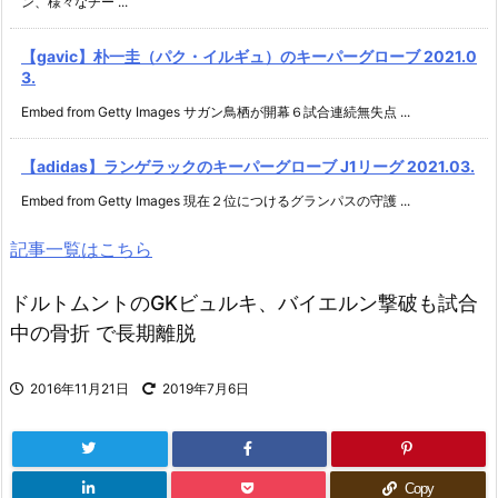
ン、様々なチー ...
【gavic】朴一圭（パク・イルギュ）のキーパーグローブ 2021.0
3.
Embed from Getty Images サガン鳥栖が開幕６試合連続無失点 ...
【adidas】ランゲラックのキーパーグローブ J1リーグ 2021.03.
Embed from Getty Images 現在２位につけるグランパスの守護 ...
記事一覧はこちら
ドルトムントのGKビュルキ、バイエルン撃破も試合
中の骨折 で長期離脱
2016年11月21日
2019年7月6日
Copy