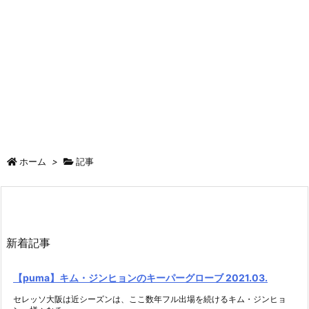
ホーム
>
記事
新着記事
【puma】キム・ジンヒョンのキーパーグローブ 2021.03.
セレッソ大阪は近シーズンは、ここ数年フル出場を続けるキム・ジンヒョ