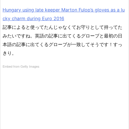
Hungary using late keeper Marton Fulop’s gloves as a lu
cky charm during Euro 2016
記事によると使ってたんじゃなくてお守りとして持ってた
みたいですね。英語の記事に出てくるグローブと最初の日
本語の記事に出てくるグローブが一致してそうです！すっ
きり。
Embed from Getty Images