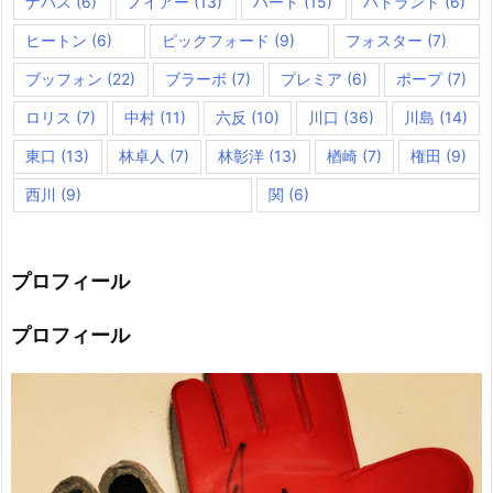
ナバス
(6)
ノイアー
(13)
ハート
(15)
バトランド
(6)
ヒートン
(6)
ピックフォード
(9)
フォスター
(7)
ブッフォン
(22)
ブラーボ
(7)
プレミア
(6)
ポープ
(7)
ロリス
(7)
中村
(11)
六反
(10)
川口
(36)
川島
(14)
東口
(13)
林卓人
(7)
林彰洋
(13)
楢崎
(7)
権田
(9)
西川
(9)
関
(6)
プロフィール
プロフィール