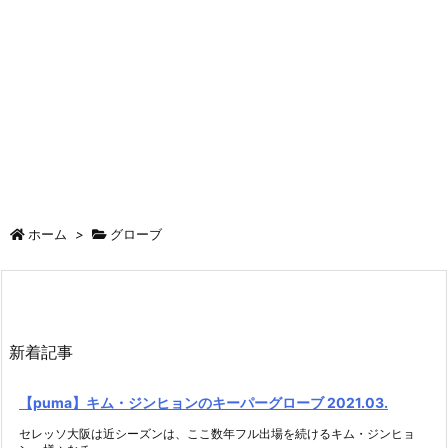
ホーム
>
グローブ
新着記事
【puma】キム・ジンヒョンのキーパーグローブ 2021.03.
セレッソ大阪は近シーズンは、ここ数年フル出場を続けるキム・ジンヒョ