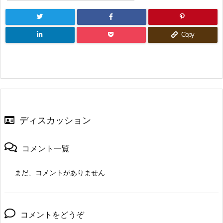
ま
い
ま
す)
ウ
す)
ィ
ン
ド
Copy
ウ
で
開
き
ま
す)
ディスカッション
コメント一覧
まだ、コメントがありません
コメントをどうぞ