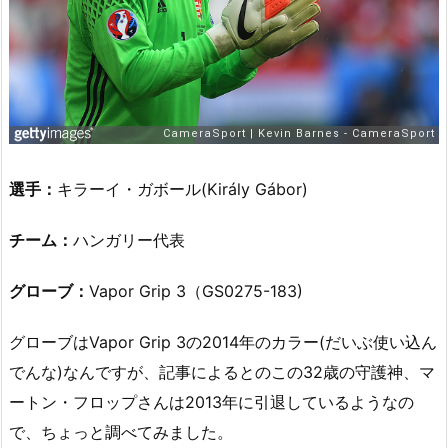
選手：
キラーイ・ガボール(Király Gábor)
チーム：
ハンガリー代表
グローブ：
Vapor Grip 3（GS0275-183)
グローブはVapor Grip 3の2014年のカラー(だいぶ使い込ん
でんな)なんですが、記事によるとのこの32歳の守護神、マ
ートン・フロップさんは2013年に引退しているようなの
で、ちょっと調べてみました。