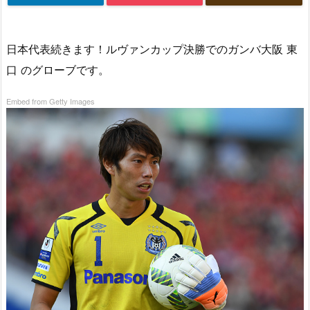
日本代表続きます！ルヴァンカップ決勝でのガンバ大阪 東
口 のグローブです。
Embed from Getty Images