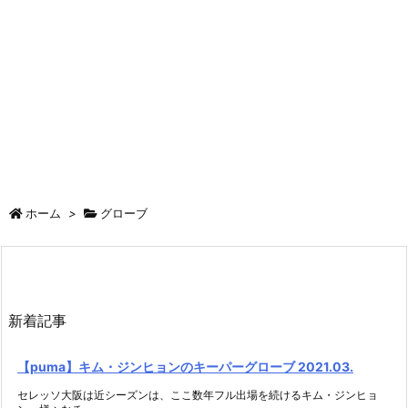
ホーム
>
グローブ
新着記事
【puma】キム・ジンヒョンのキーパーグローブ 2021.03.
セレッソ大阪は近シーズンは、ここ数年フル出場を続けるキム・ジンヒョ