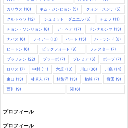
カリウス
(10)
キム・ジンヒョン
(5)
クォン・スンテ
(5)
クルトゥワ
(12)
シュミット・ダニエル
(6)
チェフ
(11)
チョン・ソンリョン
(8)
デ・ヘア
(17)
ドンナルンマ
(13)
ナバス
(6)
ノイアー
(13)
ハート
(15)
バトランド
(6)
ヒートン
(6)
ピックフォード
(9)
フォスター
(7)
ブッフォン
(22)
ブラーボ
(7)
プレミア
(6)
ポープ
(7)
ロリス
(7)
中村
(11)
六反
(10)
川口
(36)
川島
(14)
東口
(13)
林卓人
(7)
林彰洋
(13)
楢崎
(7)
権田
(9)
西川
(9)
関
(6)
プロフィール
プロフィール