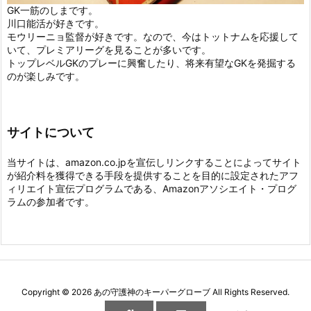
GK一筋のしまです。
川口能活が好きです。
モウリーニョ監督が好きです。なので、今はトットナムを応援して
いて、プレミアリーグを見ることが多いです。
トップレベルGKのプレーに興奮したり、将来有望なGKを発掘する
のが楽しみです。
サイトについて
当サイトは、amazon.co.jpを宣伝しリンクすることによってサイト
が紹介料を獲得できる手段を提供することを目的に設定されたアフ
ィリエイト宣伝プログラムである、Amazonアソシエイト・プログ
ラムの参加者です。
Copyright ©
2026
あの守護神のキーパーグローブ
All Rights Reserved.