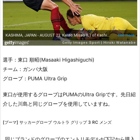
選手：東口 順昭(Masaaki Higashiguchi)
チーム：ガンバ大阪
グローブ：PUMA Ultra Grip
東口が使用するグローブはPUMAのUltra Gripです。先日紹
介した川島と同じグローブを使用していますね。
[プーマ] サッカーグローブ ウルトラ グリップ 3 RC メンズ
同じブランドのグローブのエントリモデルが下記から購入