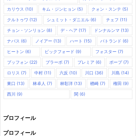
カリウス
(10)
キム・ジンヒョン
(5)
クォン・スンテ
(5)
クルトゥワ
(12)
シュミット・ダニエル
(6)
チェフ
(11)
チョン・ソンリョン
(8)
デ・ヘア
(17)
ドンナルンマ
(13)
ナバス
(6)
ノイアー
(13)
ハート
(15)
バトランド
(6)
ヒートン
(6)
ピックフォード
(9)
フォスター
(7)
ブッフォン
(22)
ブラーボ
(7)
プレミア
(6)
ポープ
(7)
ロリス
(7)
中村
(11)
六反
(10)
川口
(36)
川島
(14)
東口
(13)
林卓人
(7)
林彰洋
(13)
楢崎
(7)
権田
(9)
西川
(9)
関
(6)
プロフィール
プロフィール