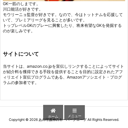
GK一筋のしまです。
川口能活が好きです。
モウリーニョ監督が好きです。なので、今はトットナムを応援して
いて、プレミアリーグを見ることが多いです。
トップレベルGKのプレーに興奮したり、将来有望なGKを発掘する
のが楽しみです。
サイトについて
当サイトは、amazon.co.jpを宣伝しリンクすることによってサイト
が紹介料を獲得できる手段を提供することを目的に設定されたアフ
ィリエイト宣伝プログラムである、Amazonアソシエイト・プログ
ラムの参加者です。
メニュー
ホーム
Copyright ©
2026
あの守護神のキーパーグローブ
All Rights Reserved.