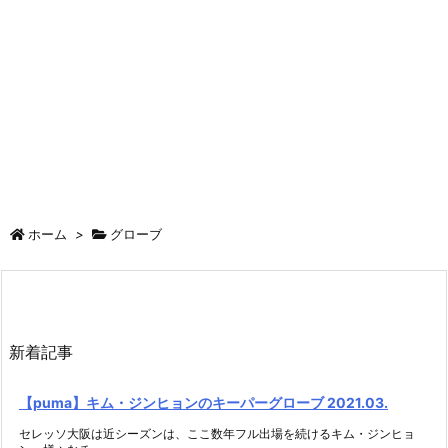
ホーム
>
グローブ
新着記事
【puma】キム・ジンヒョンのキーパーグローブ 2021.03.
セレッソ大阪は近シーズンは、ここ数年フル出場を続けるキム・ジンヒョ