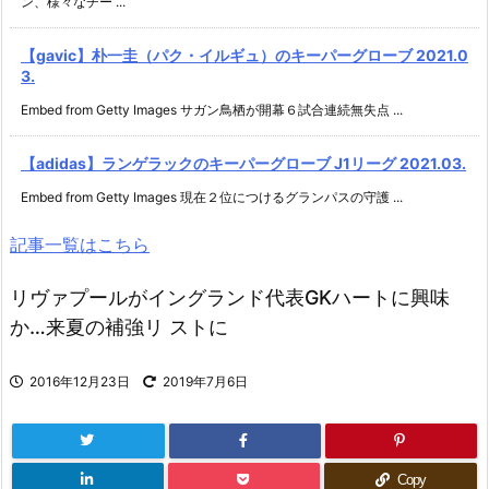
ン、様々なチー ...
【gavic】朴一圭（パク・イルギュ）のキーパーグローブ 2021.0
3.
Embed from Getty Images サガン鳥栖が開幕６試合連続無失点 ...
【adidas】ランゲラックのキーパーグローブ J1リーグ 2021.03.
Embed from Getty Images 現在２位につけるグランパスの守護 ...
記事一覧はこちら
リヴァプールがイングランド代表GKハートに興味
か…来夏の補強リ ストに
2016年12月23日
2019年7月6日
Copy