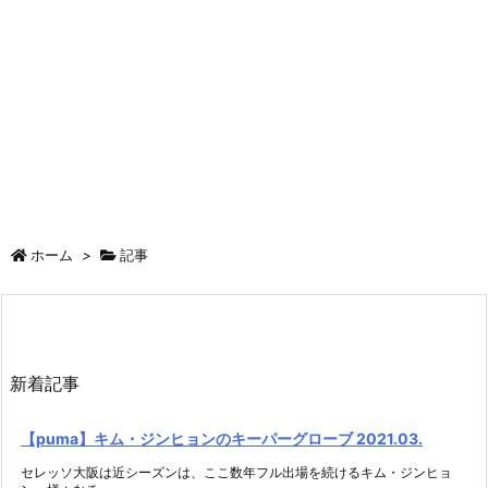
ホーム
>
記事
新着記事
【puma】キム・ジンヒョンのキーパーグローブ 2021.03.
セレッソ大阪は近シーズンは、ここ数年フル出場を続けるキム・ジンヒョ