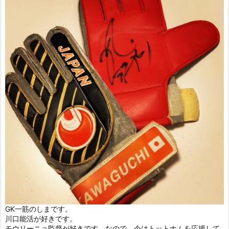
GK一筋のしまです。
川口能活が好きです。
モウリーニョ監督が好きです。なので、今はトットナムを応援して