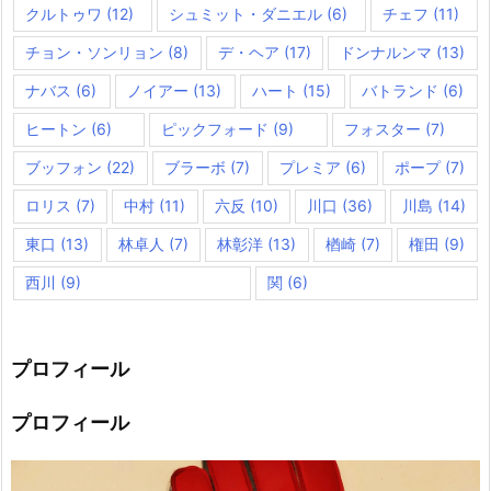
クルトゥワ
(12)
シュミット・ダニエル
(6)
チェフ
(11)
チョン・ソンリョン
(8)
デ・ヘア
(17)
ドンナルンマ
(13)
ナバス
(6)
ノイアー
(13)
ハート
(15)
バトランド
(6)
ヒートン
(6)
ピックフォード
(9)
フォスター
(7)
ブッフォン
(22)
ブラーボ
(7)
プレミア
(6)
ポープ
(7)
ロリス
(7)
中村
(11)
六反
(10)
川口
(36)
川島
(14)
東口
(13)
林卓人
(7)
林彰洋
(13)
楢崎
(7)
権田
(9)
西川
(9)
関
(6)
プロフィール
プロフィール