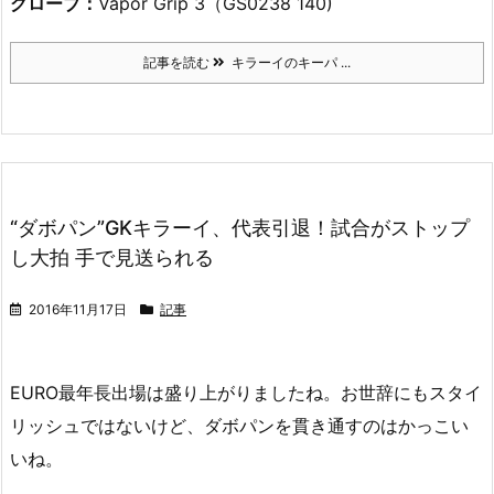
グローブ：
Vapor Grip 3（GS0238 140)
記事を読む
キラーイのキーパ ...
“ダボパン”GKキラーイ、代表引退！試合がストップ
し大拍 手で見送られる
2016年11月17日
記事
EURO最年長出場は盛り上がりましたね。お世辞にもスタイ
リッシュではないけど、ダボパンを貫き通すのはかっこい
いね。