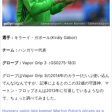
選手：
キラーイ・ガボール(Király Gábor)
チーム：
ハンガリー代表
グローブ：
Vapor Grip 3（GS0275-183)
グローブはVapor Grip 3の2014年のカラー(だいぶ使い込ん
でんな)なんですが、記事によるとのこの32歳の守護神、マ
ートン・フロップさんは2013年に引退しているようなの
で、ちょっと調べてみました。
Hungary using late keeper Marton Fulop’s gloves as a