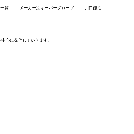
ブ一覧
メーカー別キーパーグローブ
川口能活
を中心に発信していきます。