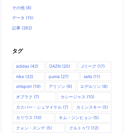
その他
(8)
データ
(15)
記事
(262)
タグ
adidas
(42)
DAZN
(20)
Jリーグ
(17)
nike
(32)
puma
(27)
sells
(11)
uhlsport
(19)
アリソン
(6)
エデルソン
(8)
オブラク
(7)
カシージャス
(10)
カスパー・シュマイケル
(7)
カミンスキー
(5)
カリウス
(10)
キム・ジンヒョン
(5)
クォン・スンテ
(5)
クルトゥワ
(12)