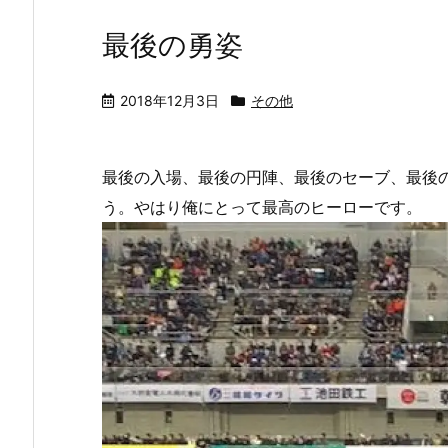
最後の勇姿
2018年12月3日
その他
最後の入場、最後の円陣、最後のセーブ、最後
う。やはり俺にとって最高のヒーローです。