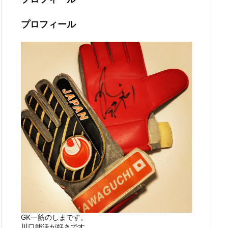
プロフィール
GK一筋のしまです。
川口能活が好きです。