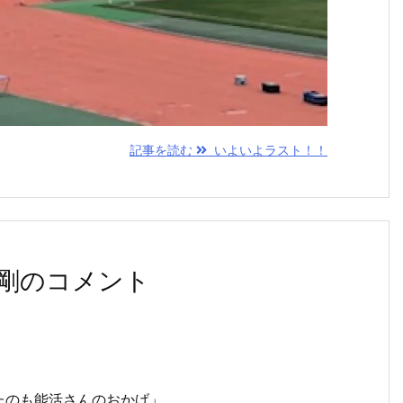
記事を読む
いよいよラスト！！
剛のコメント
たのも能活さんのおかげ」