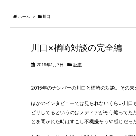
ホーム
>
川口
川口×楢崎対談の完全編
2019年1月7日
記事
2015年のナンバーの川口と楢崎の対談。その
ほかのインタビューでは見られないくらい川口
ピリしてるというのはメディアがそう煽ってた
とを聞かれた時はすこし不機嫌そうや感じだった