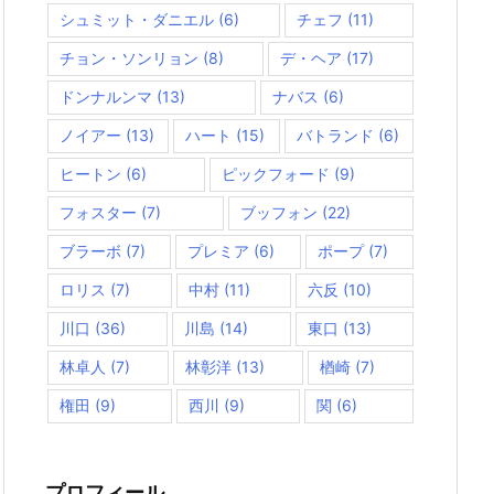
シュミット・ダニエル
(6)
チェフ
(11)
チョン・ソンリョン
(8)
デ・ヘア
(17)
ドンナルンマ
(13)
ナバス
(6)
ノイアー
(13)
ハート
(15)
バトランド
(6)
ヒートン
(6)
ピックフォード
(9)
フォスター
(7)
ブッフォン
(22)
ブラーボ
(7)
プレミア
(6)
ポープ
(7)
ロリス
(7)
中村
(11)
六反
(10)
川口
(36)
川島
(14)
東口
(13)
林卓人
(7)
林彰洋
(13)
楢崎
(7)
権田
(9)
西川
(9)
関
(6)
プロフィール