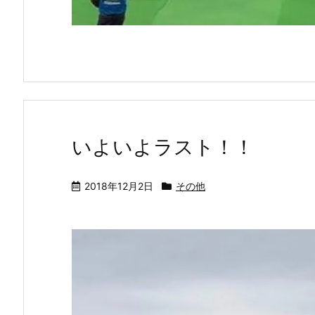
いよいよラスト！！
2018年12月2日
その他