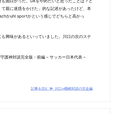
分も面白かった。GKをやめたいと思ったことは？と
くて親に迷惑をかけた」的な記述があったけど、本
hかuhl sportかという感じでどちらと高かっ
にも興味があるといっていました。川口の次のステ
護神対談完全版・前編 – サッカー日本代表 –
記事を読む
川口×楢崎対談の完全編