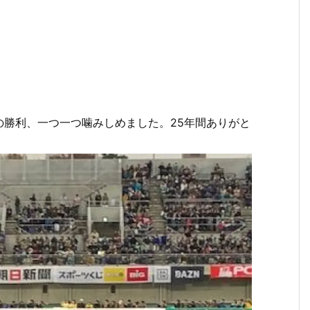
の勝利、一つ一つ噛みしめました。25年間ありがと